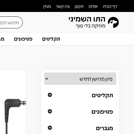
דף הבית
אודות
תקנון
צרו קשר
מגזין
תקליטים
פטיפונים
מג
תקליטים
פטיפונים
מגברים