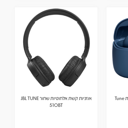
ג'י בי אל - JBL אוזניות אלחוטיות Tune
אוזניות קשת אלחוטיות שחור JBL TUNE
510BT