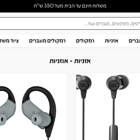
משלוח חינם עד הבית מעל 350 ש״ח
ברים
אזניות
רמקולים
רמקולים מוגברים
ציוד משל
אזניות - אוזניות