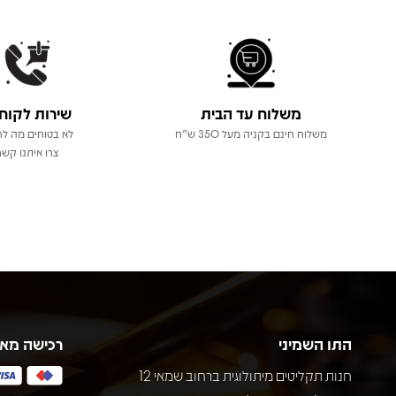
משלוח עד הבית
שירות לקוח
משלוח חינם בקניה מעל 350 ש"ח
לא בטוחים מה לר
צרו איתנו קשר
התו השמיני
רכישה מא
חנות תקליטים מיתולוגית ברחוב שמאי 12