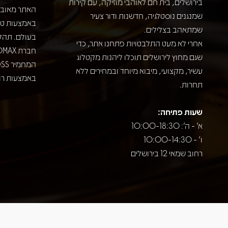
בירושלים, בית חם לאוהבי מוזיקה, עם קירות
האתר מאובט
שמנגנים נוסטלגיה, חדשנות ודור צעיר
שמתאהב בצלילים.
בעולם. תהל
אחרי לא מעט התלבטויות פתחנו אתר, כדי
שגם מחוץ לירושלים תוכלו ליהנות מקטלוג
עשיר, מקצועי, מיבוא מיוחד ובמחירים ללא
באמצעות רוב
תחרות.
שעות פתיחה:
א' - ה': 10:00-18:30
ו' - 10:00-14:30
רחוב שמאי 12 בירושלים