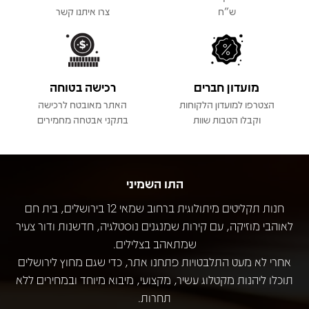
ש"ח
צרו איתנו קשר
מועדון חברים
רכישה בטוחה
הצטרפו למועדון הלקוחות
האתר מאובטח לרכישה
וקבלו הטבות שוות
בתקני אבטחה מחמירים
התו השמיני
חנות תקליטים מיתולוגית ברחוב שמאי 12 בירושלים, בית חם
לאוהבי מוזיקה, עם קירות שמנגנים נוסטלגיה, חדשנות ודור צעיר
שמתאהב בצלילים.
אחרי לא מעט התלבטויות פתחנו אתר, כדי שגם מחוץ לירושלים
תוכלו ליהנות מקטלוג עשיר, מקצועי, מיבוא מיוחד ובמחירים ללא
תחרות.