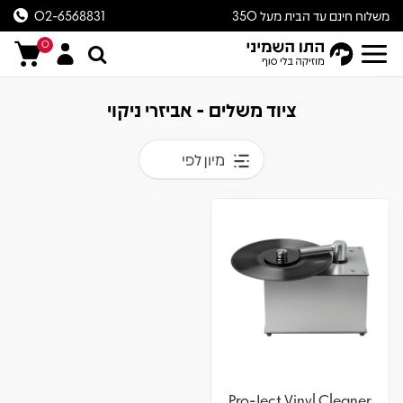
משלוח חינם עד הבית מעל 350
02-6568831
ש״ח
0
ציוד משלים - אביזרי ניקוי
מיון לפי
Pro-Ject Vinyl Cleaner