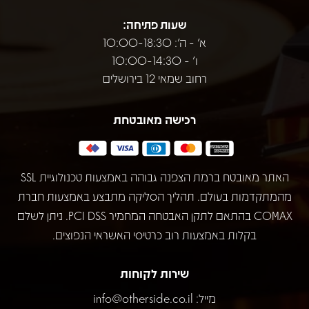
שעות פתיחה:
א' - ה': 10:00-18:30
ו' - 10:00-14:30
רחוב שמאי 12 בירושלים
רכישה מאובטחת
האתר מאובטח ברמת הצפנה גבוהה באמצעות טכנולוגיית SSL
מהמתקדמות בעולם. תהליך הסליקה מתבצע באמצעות חברת
COMAX בהתאם לתקן האבטחה המחמיר PCI DSS. ניתן לשלם
בקלות באמצעות רוב כרטיסי האשראי הנפוצים.
שירות לקוחות
מייל:
info@otherside.co.il