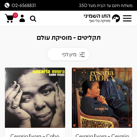
משלוח חינם עד הבית מעל 350
02-6568831
ש״ח
0
תקליטים - מוסיקת עולם
מיון לפי
Cesaria Evora – Cabo
Cesaria Evora – Cesaria