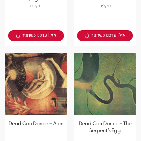
תקליט
תקליט
אזל! עדכנו כשחוזר
אזל! עדכנו כשחוזר
צפיה במוצר
צפיה במוצר
Dead Can Dance – Aion
Dead Can Dance – The
Serpent's Egg