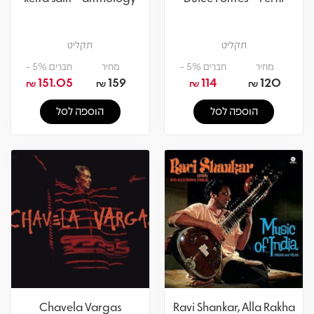
תקליט
תקליט
מחיר
חברים 5% -
מחיר
חברים 5% -
151.05
159
114
120
₪
₪
₪
₪
הוספה לסל
הוספה לסל
Chavela Vargas
Ravi Shankar, Alla Rakha