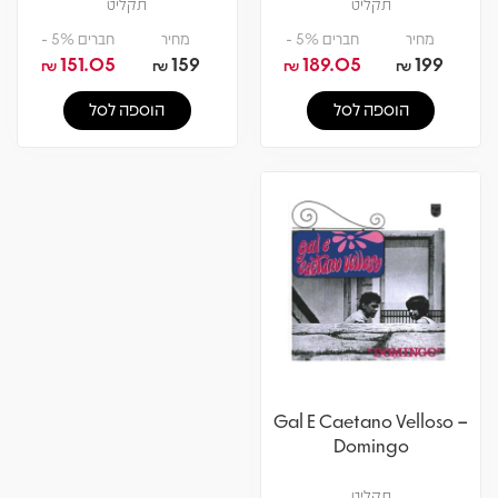
תקליט
תקליט
מחיר
חברים 5% -
מחיר
חברים 5% -
151.05
159
189.05
199
₪
₪
₪
₪
הוספה לסל
הוספה לסל
Gal E Caetano Velloso –
Domingo
תקליט