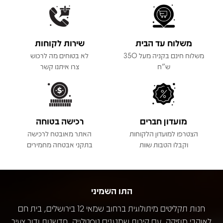
משלוח עד הבית
שירות לקוחות
משלוח חינם בקניה מעל 350
לא בטוחים מה לרכוש
ש"ח
צרו איתנו קשר
מועדון חברים
רכישה בטוחה
הצטרפו למועדון הלקוחות
האתר מאובטח לרכישה
וקבלו הטבות שוות
בתקני אבטחה מחמירים
התו השמיני
חנות תקליטים מיתולוגית ברחוב שמאי 12 בירושלים, בית חם
לאוהבי מוזיקה, עם קירות שמנגנים נוסטלגיה, חדשנות ודור צעיר