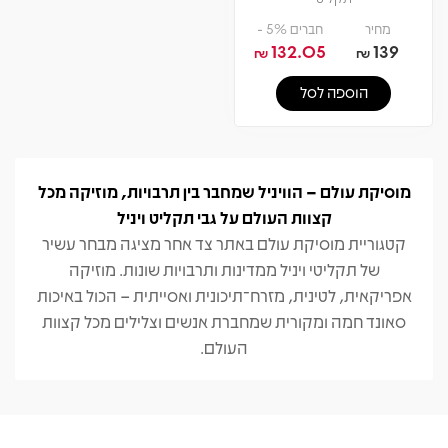
מחיר
חברים 5% -
132.05
139
₪
₪
הוספה לסל
מוסיקת עולם – הוויניל שמחבר בין תרבויות, מוזיקה מכל
קצוות העולם על גבי תקליט ויניל
קטגוריית מוסיקת עולם באתר צד אחר מציגה מבחר עשיר
של תקליטי ויניל ממדינות ותרבויות שונות. מוזיקה
אפריקאית, לטינית, מזרח־תיכונית ואסייתית – הכול באיכות
סאונד חמה ומקורית שמחברת אנשים וצלילים מכל קצוות
העולם.