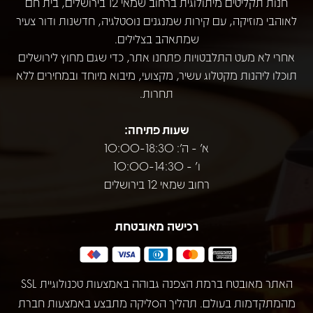
חנות תקליטים מיתולוגית ברחוב שמאי 12 בירושלים, בית חם
לאוהבי מוזיקה, עם קירות שמנגנים נוסטלגיה, חדשנות ודור צעיר
שמתאהב בצלילים.
אחרי לא מעט התלבטויות פתחנו אתר, כדי שגם מחוץ לירושלים
תוכלו ליהנות מקטלוג עשיר, מקצועי, מיבוא מיוחד ובמחירים ללא
תחרות.
שעות פתיחה:
א' - ה': 10:00-18:30
ו' - 10:00-14:30
רחוב שמאי 12 בירושלים
רכישה מאובטחת
האתר מאובטח ברמת הצפנה גבוהה באמצעות טכנולוגיית SSL
מהמתקדמות בעולם. תהליך הסליקה מתבצע באמצעות חברת