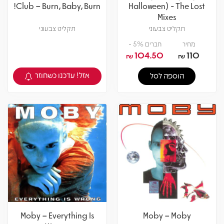
Club – Burn, Baby, Burn!
Halloween) - The Lost
Mixes
תקליט צבעוני
תקליט צבעוני
מחיר
חברים 5% -
104.50
110
₪
₪
אזל! עדכנו כשחוזר
הוספה לסל
צפיה במוצר
Moby – Everything Is
Moby – Moby