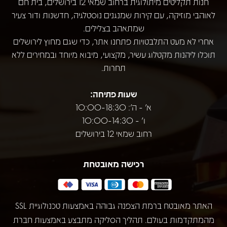
חנות תקליטים מיתולוגית ברחוב שמאי 12 בירושלים, בית חם
לאוהבי מוזיקה, עם קירות שמנגנים נוסטלגיה, חדשנות ודור צעיר
שמתאהב בצלילים.
אחרי לא מעט התלבטויות פתחנו אתר, כדי שגם מחוץ לירושלים
תוכלו ליהנות מקטלוג עשיר, מקצועי, מיבוא מיוחד ובמחירים ללא
תחרות.
שעות פתיחה:
א' - ה': 10:00-18:30
ו' - 10:00-14:30
רחוב שמאי 12 בירושלים
רכישה מאובטחת
האתר מאובטח ברמת הצפנה גבוהה באמצעות טכנולוגיית SSL
מהמתקדמות בעולם. תהליך הסליקה מתבצע באמצעות חברת