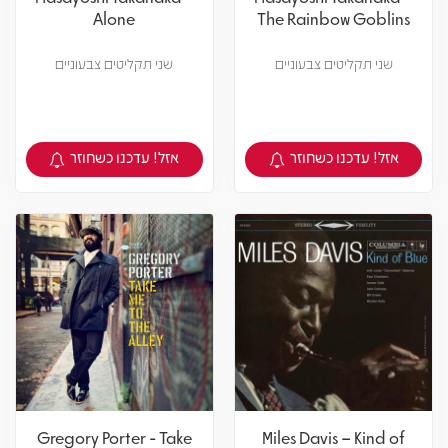
Alone
The Rainbow Goblins
שני תקליטים צבעוניים
שני תקליטים צבעוניים
אזל! עדכנו כשחוזר
אזל! עדכנו כשחוזר
צפיה במוצר
צפיה במוצר
Gregory Porter - Take
Miles Davis – Kind of