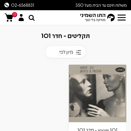
משלוח חינם עד הבית מעל 350
02-6568831
ש״ח
0
תקליטים - חדר 101
מיון לפי
room 101 - חדר 101