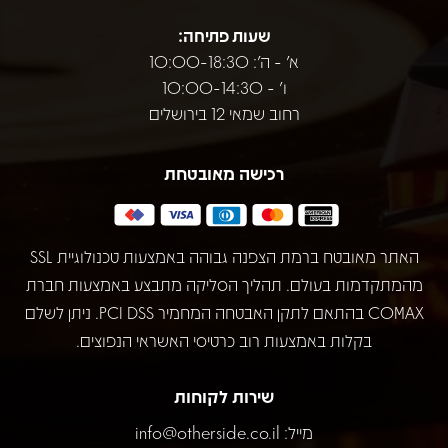
שעות פתיחה:
א' - ה': 10:00-18:30
ו' - 10:00-14:30
רחוב שמאי 12 בירושלים
רכישה מאובטחת
האתר מאובטח ברמת הצפנה גבוהה באמצעות טכנולוגיית SSL
מהמתקדמות בעולם. תהליך הסליקה מתבצע באמצעות חברת
COMAX בהתאם לתקן האבטחה המחמיר PCI DSS. ניתן לשלם
בקלות באמצעות רוב כרטיסי האשראי הנפוצים.
שירות לקוחות
מייל:
info@otherside.co.il