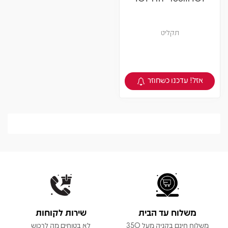
תקליט
אזל! עדכנו כשחוזר
צפיה במוצר
משלוח עד הבית
שירות לקוחות
משלוח חינם בקניה מעל 350
לא בטוחים מה לרכוש