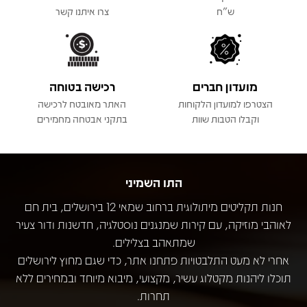
ש"ח
צרו איתנו קשר
מועדון חברים
רכישה בטוחה
הצטרפו למועדון הלקוחות
האתר מאובטח לרכישה
וקבלו הטבות שוות
בתקני אבטחה מחמירים
התו השמיני
חנות תקליטים מיתולוגית ברחוב שמאי 12 בירושלים, בית חם
לאוהבי מוזיקה, עם קירות שמנגנים נוסטלגיה, חדשנות ודור צעיר
שמתאהב בצלילים.
אחרי לא מעט התלבטויות פתחנו אתר, כדי שגם מחוץ לירושלים
תוכלו ליהנות מקטלוג עשיר, מקצועי, מיבוא מיוחד ובמחירים ללא
תחרות.