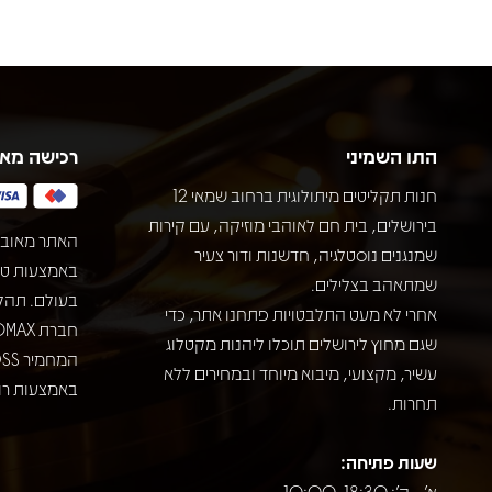
התו השמיני
רכישה מא
חנות תקליטים מיתולוגית ברחוב שמאי 12
בירושלים, בית חם לאוהבי מוזיקה, עם קירות
האתר מאובט
שמנגנים נוסטלגיה, חדשנות ודור צעיר
שמתאהב בצלילים.
בעולם. תהל
אחרי לא מעט התלבטויות פתחנו אתר, כדי
שגם מחוץ לירושלים תוכלו ליהנות מקטלוג
עשיר, מקצועי, מיבוא מיוחד ובמחירים ללא
באמצעות רוב
תחרות.
שעות פתיחה:
א' - ה': 10:00-18:30