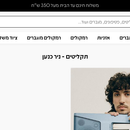
משלוח חינם עד הבית מעל 350 ש״ח
ברים
אזניות
רמקולים
רמקולים מוגברים
ציוד משל
תקליטים - ניר כנען