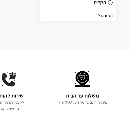
תקליט
הציגו הכל
משלוח עד הבית
שירות לקוח
משלוח חינם בקניה מעל 350 ש"ח
לא בטוחים מה לר
צרו איתנו קשר