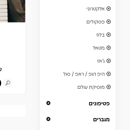
אלקטרוני
פסקולים
בלוז
מטאל
ג'אז
9
היפ הופ / ראפ / סול
מוסיקת עולם
פטיפונים
מגברים