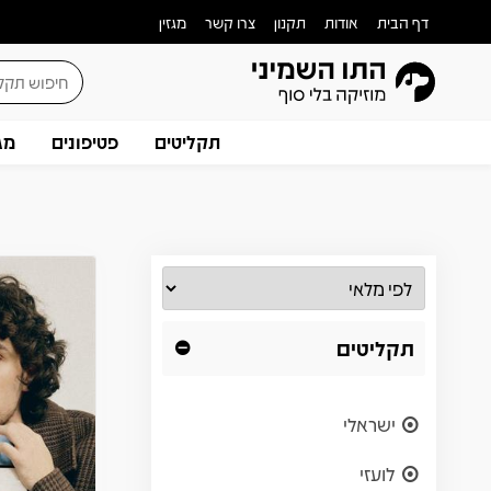
דף הבית
אודות
תקנון
צרו קשר
מגזין
תקליטים
פטיפונים
מג
תקליטים
ישראלי
לועזי