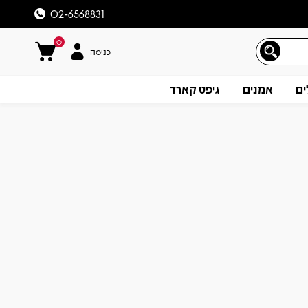
02-6568831
0
כניסה
ים
אמנים
גיפט קארד