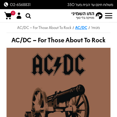
משלוח חינם עד הבית מעל 350
02-6568831
ש״ח
0
מטאל
AC/DC
AC/DC – For Those About To Rock
/
/
AC/DC – For Those About To Rock