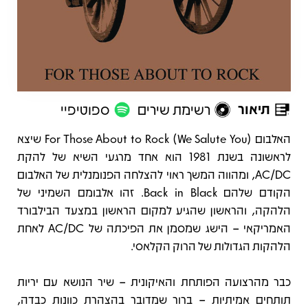
תיאור
רשימת שירים
ספוטיפיי
תיאור
האלבום For Those About to Rock (We Salute You) שיצא
לראשונה בשנת 1981 הוא אחד מרגעי השיא של להקת
AC/DC, ומהווה המשך ראוי להצלחה הפנומנלית של האלבום
הקודם שלהם Back in Black. זהו אלבומם השמיני של
הלהקה, והראשון שהגיע למקום הראשון במצעד הבילבורד
האמריקאי – הישג שמסמן את הפיכתה של AC/DC לאחת
הלהקות הגדולות של הרוק הקלאסי.
כבר מהרצועה הפותחת והאיקונית – שיר הנושא עם יריות
תותחים אמיתיות – ברור שמדובר בהצהרת כוונות כבדה,