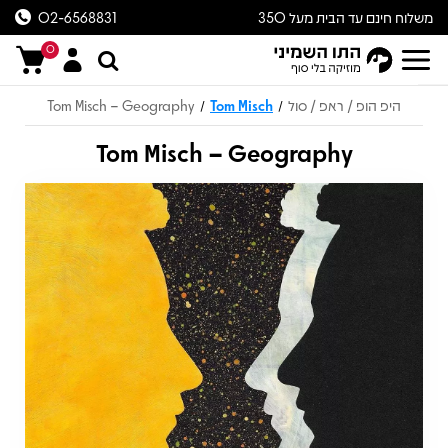
משלוח חינם עד הבית מעל 350
02-6568831
ש״ח
0
היפ הופ / ראפ / סול
Tom Misch
Tom Misch – Geography
/
/
Tom Misch – Geography